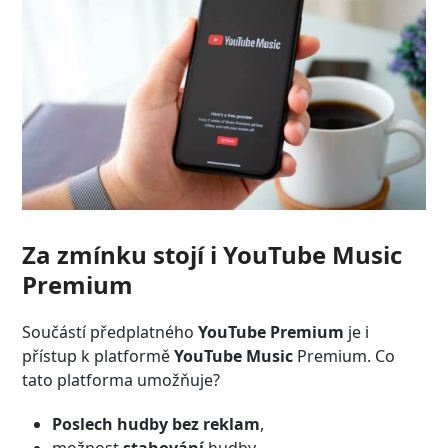
Za zmínku stojí i YouTube Music
Premium
Součástí předplatného
YouTube Premium
je i
přístup k platformě
YouTube Music
Premium. Co
tato platforma umožňuje?
Poslech hudby bez reklam
,
možnost
stahování
hudby,