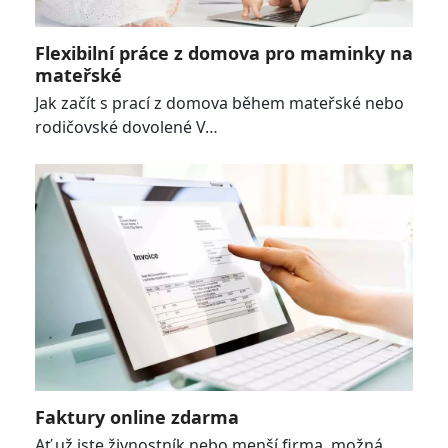
Flexibilní práce z domova pro maminky na
mateřské
Jak začít s prací z domova během mateřské nebo
rodičovské dovolené V…
Faktury online zdarma
Ať už jste živnostník nebo menší firma, možná