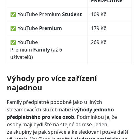
PŘEDPLATNÉ
✅
YouTube Premium
Student
109 Kč
✅
YouTube
Premium
179 Kč
✅
YouTube
269 Kč
Premium
Family
(až 6
uživatelů)
Výhody pro více zařízení
najednou
Family předplatné podobně jako u jiných
streamovacích služeb nabízí
výhody jednoho
předplatného pro více osob
. Podmínkou je, že
osoby mají bydliště na stejné adrese. Jeden
ze skupiny je pak správce a ke sledování pozve další