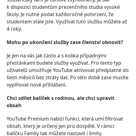
k dispozici studentům prezenčního studia vysoké
školy. Je nutné podat každoročně potvrzení, že
studentem stále jste. Využívat tuto službu můžete až
4 roky.
Mohu po ukončení služby zase členství obnovit?
Je jen na vás jak často a s kolika případnými
přestávkami budete služby využívat. Pro tento typ
uživatelů umožňuje YouTube aktivovat předplatné do
šesti měsíců bez ztráty dat. Po této době zase musíte
vyplňovat nové přihlášení.
Chci sdílet balíček s rodinou, ale chci upravit
obsah
YouTube Premium nabízí funkci, která umí filtrovat
obsah, který je určený jen pro dospělé. V rámci
balíčku Family tak můžete nastavit i limity.