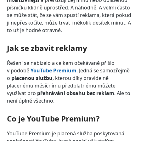
písničku klidně uprostřed. A náhodně. A velmi často
se může stát, že se vám spustí reklama, která pokud
ji nepřeskočíte, může trvat i několik desítek minut. A
to už je hodně otravné.
Jak se zbavit reklamy
Řešení se nabízelo a celkem očekávaně přišlo
v podobě
YouTube Premium
. Jedná se samozřejmě
o
placenou službu
, kterou díky pravidelně
placenému měsíčnímu předplatnému můžete
využívat pro
přehrávání obsahu bez reklam
. Ale to
není úplně všechno.
Co je YouTube Premium?
YouTube Premium je placená služba poskytovaná
společností YouTube, která nabízí uživatelům