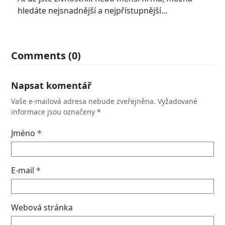
hledáte nejsnadnější a nejpřístupnější…
Comments (0)
Napsat komentář
Vaše e-mailová adresa nebude zveřejněna.
Vyžadované
informace jsou označeny
*
Jméno
*
E-mail
*
Webová stránka