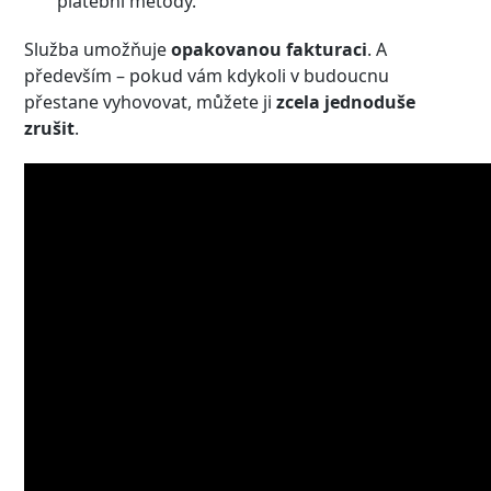
platební metody.
Služba umožňuje
opakovanou fakturaci
. A
především – pokud vám kdykoli v budoucnu
přestane vyhovovat, můžete ji
zcela jednoduše
zrušit
.