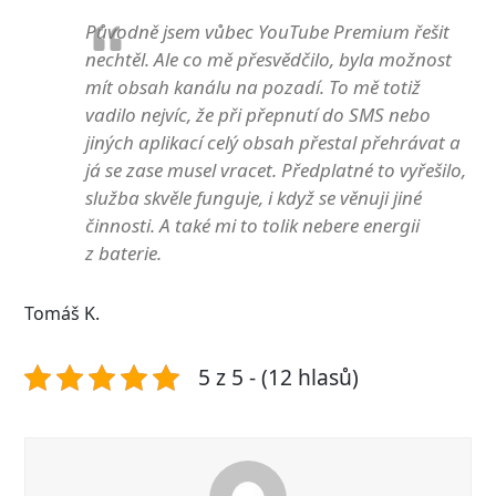
Původně jsem vůbec YouTube Premium řešit
nechtěl. Ale co mě přesvědčilo, byla možnost
mít obsah kanálu na pozadí. To mě totiž
vadilo nejvíc, že při přepnutí do SMS nebo
jiných aplikací celý obsah přestal přehrávat a
já se zase musel vracet. Předplatné to vyřešilo,
služba skvěle funguje, i když se věnuji jiné
činnosti. A také mi to tolik nebere energii
z baterie.
Tomáš K.
5 z 5 - (12 hlasů)