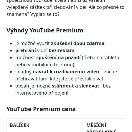
vylepšený zážitek při sledování videí. Ale co přesně to
znamená? Vyplatí se to?
Výhody YouTube Premium
Je možné využít
zkušební dobu zdarma
,
přehrání
videí
bez reklam
,
možnost
spuštění na pozadí
(třeba na tabletu
nebo v mobilním telefonu),
snadný
návrat k rozdívanému videu
– začne
přehrávat tam, kde jste se přestali dívat,
obsah je možné
stáhnout a sledovat
i bez
internetového připojení.
YouTube Premium cena
BALÍČEK
MĚSÍČNÍ