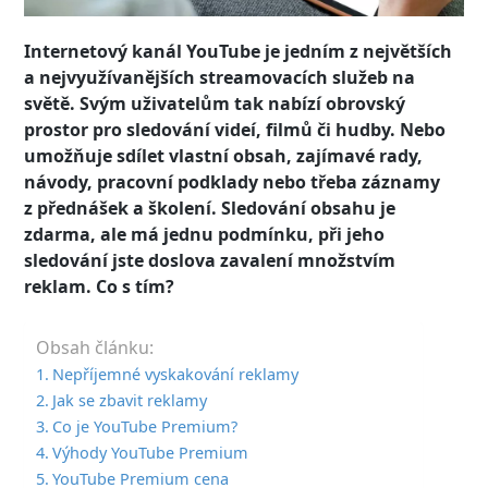
Internetový kanál YouTube je jedním z největších
a nejvyužívanějších streamovacích služeb na
světě. Svým uživatelům tak nabízí obrovský
prostor pro sledování videí, filmů či hudby. Nebo
umožňuje sdílet vlastní obsah, zajímavé rady,
návody, pracovní podklady nebo třeba záznamy
z přednášek a školení. Sledování obsahu je
zdarma, ale má jednu podmínku, při jeho
sledování jste doslova zavalení množstvím
reklam. Co s tím?
Obsah článku:
Nepříjemné vyskakování reklamy
Jak se zbavit reklamy
Co je YouTube Premium?
Výhody YouTube Premium
YouTube Premium cena