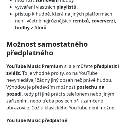
vytváření vlastních
playlistů
,
přístup k hudbě, která na jiných platformách
není, včetně nejrůznějších
remixů, coververzí,
hudby z filmů
Možnost samostatného
předplatného
YouTube Music Premium
si ale můžete
předplatit i
zvlášť
. To je vhodné pro ty, co na YouTube
nevyhledávají žádný jiný obsah než právě hudbu.
Výhodou je především možnost
poslechu na
pozadí,
tedy při jiné práci s telefonem nebo jiným
zařízením, nebo třeba poslech při uzamčené
obrazovce. Což u klasického YouTube není možné.
YouTube Music předplatné