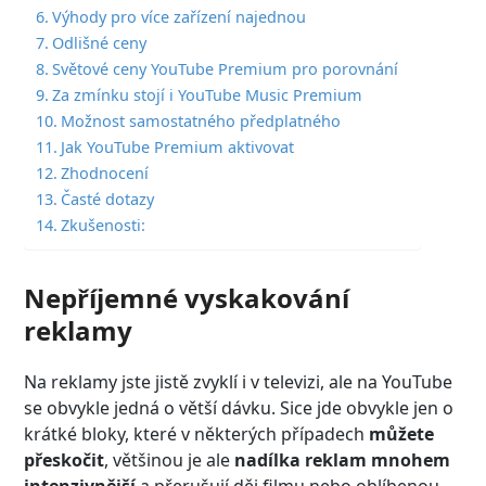
Výhody pro více zařízení najednou
Odlišné ceny
Světové ceny YouTube Premium pro porovnání
Za zmínku stojí i YouTube Music Premium
Možnost samostatného předplatného
Jak YouTube Premium aktivovat
Zhodnocení
Časté dotazy
Zkušenosti:
Nepříjemné vyskakování
reklamy
Na reklamy jste jistě zvyklí i v televizi, ale na YouTube
se obvykle jedná o větší dávku. Sice jde obvykle jen o
krátké bloky, které v některých případech
můžete
přeskočit
, většinou je ale
nadílka reklam mnohem
intenzivnější
a přerušují děj filmu nebo oblíbenou